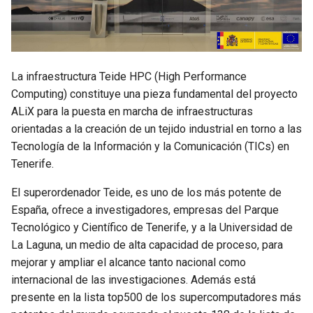
d
o
b
La infraestructura Teide HPC (High Performance
ú
Computing) constituye una pieza fundamental del proyecto
s
ALiX para la puesta en marcha de infraestructuras
orientadas a la creación de un tejido industrial en torno a las
q
Tecnología de la Información y la Comunicación (TICs) en
u
Tenerife.
e
El superordenador Teide, es uno de los más potente de
España, ofrece a investigadores, empresas del Parque
d
Tecnológico y Científico de Tenerife, y a la Universidad de
a
La Laguna, un medio de alta capacidad de proceso, para
mejorar y ampliar el alcance tanto nacional como
internacional de las investigaciones. Además está
presente en la lista top500 de los supercomputadores más