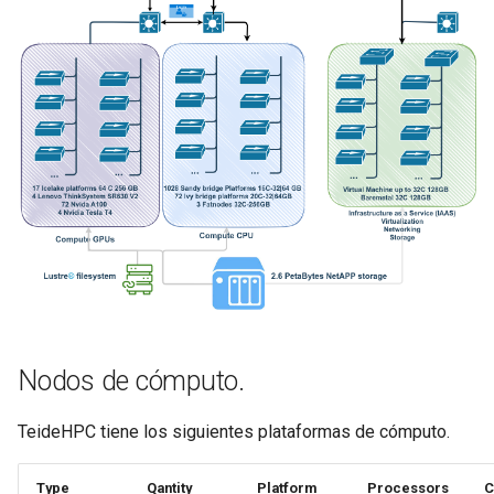
Nodos de cómputo.
TeideHPC tiene los siguientes plataformas de cómputo.
Type
Qantity
Platform
Processors
C